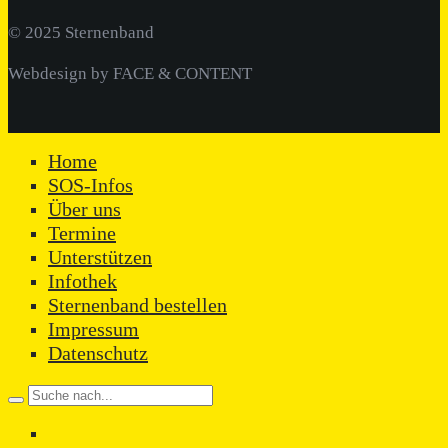
© 2025 Sternenband
Webdesign by FACE & CONTENT
Home
Close
SOS-Infos
Menu
Über uns
Termine
Unterstützen
Infothek
Sternenband bestellen
Impressum
Datenschutz