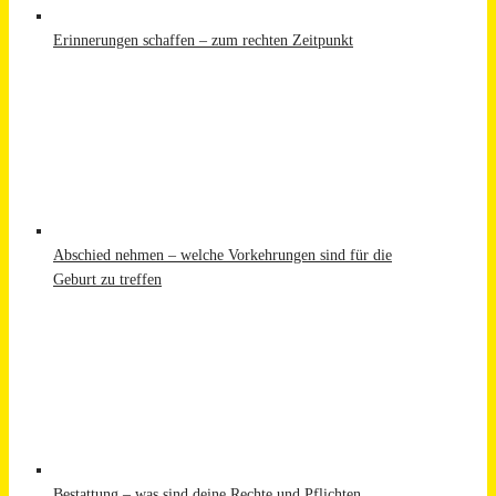
Erinnerungen schaffen – zum rechten Zeitpunkt
Abschied nehmen – welche Vorkehrungen sind für die
Geburt zu treffen
Bestattung – was sind deine Rechte und Pflichten