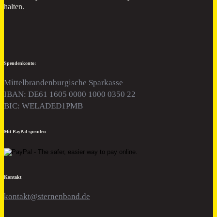
halten.
Spendenkonto:
Mittelbrandenburgische Sparkasse
IBAN: DE61 1605 0000 1000 0350 22
BIC: WELADED1PMB
Mit PayPal spenden
Kontakt
kontakt@sternenband.de