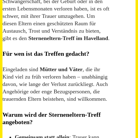
Schwangerschaft, bei der Geburt oder in den
ersten Lebensmonaten verloren haben, ist es oft
schwer, mit ihrer Trauer umzugehen. Um
diesen Eltern einen geschützten Raum für
Austausch, Trost und Verständnis zu bieten,
gibt es den
Sterneneltern-Treff im Havelland
.
Für wen ist das Treffen gedacht?
Eingeladen sind
Mütter und Väter
, die ihr
Kind viel zu früh verloren haben – unabhängig
davon, wie lange der Verlust zurückliegt. Auch
Angehörige oder enge Bezugspersonen, die
trauernden Eltern beistehen, sind willkommen.
Warum wird der Sterneneltern-Treff
angeboten?
Gemeinsam statt allein
: Trauer kann