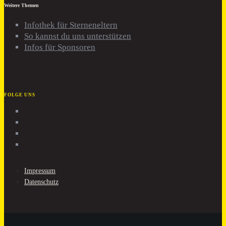
Weitere Themen
Infothek für Sterneneltern
So kannst du uns unterstützen
Infos für Sponsoren
FOLGE UNS
Facebook
Instagram
WhatsApp
TikTok
Impressum
Datenschutz