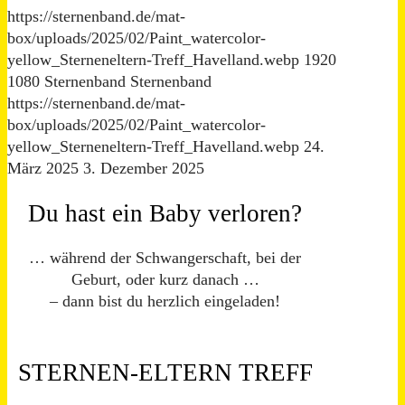
https://sternenband.de/mat-
box/uploads/2025/02/Paint_watercolor-
yellow_Sterneneltern-Treff_Havelland.webp
1920
1080
Sternenband
Sternenband
https://sternenband.de/mat-
box/uploads/2025/02/Paint_watercolor-
yellow_Sterneneltern-Treff_Havelland.webp
24.
März 2025
3. Dezember 2025
Du hast ein Baby verloren?
… während der Schwangerschaft, bei der
Geburt, oder kurz danach …
– dann bist du herzlich eingeladen!
STERNEN-ELTERN TREFF