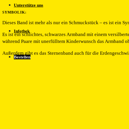
Unterstütze uns
SYMBOLIK:
Dieses Band ist mehr als nur ein Schmuckstück – es ist ein S
Infothek
Es ist ein schlichtes, schwarzes Armband mit einem versilbert
während Paare mit unerfülltem Kinderwunsch das Armband oh
Außerdem gibt es das Sternenband auch für die Erdengeschwis
Bestellen