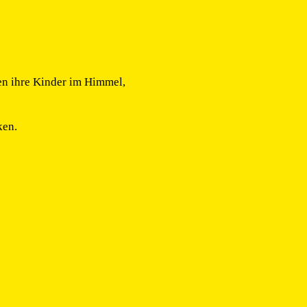
len ihre Kinder im Himmel,
ken.