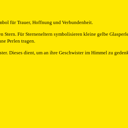
ymbol für Trauer, Hoffnung und Verbundenheit.
en Stern. Für Sterneneltern symbolisieren kleine gelbe Glasper
ne Perlen tragen.
ter. Dieses dient, um an ihre Geschwister im Himmel zu geden