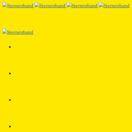
STERNENBAND
Das offizielle Erkennungszeichen fü