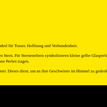
ymbol für Trauer, Hoffnung und Verbundenheit.
en Stern. Für Sterneneltern symbolisieren kleine gelbe Glasper
ne Perlen tragen.
ter. Dieses dient, um an ihre Geschwister im Himmel zu geden