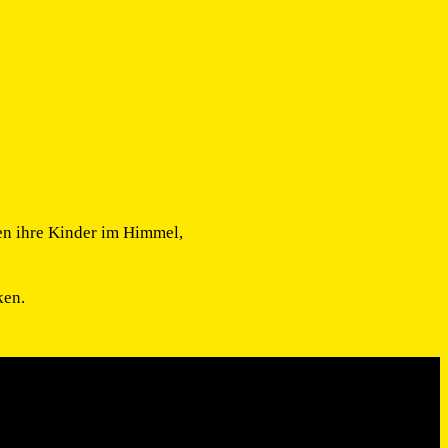
len ihre Kinder im Himmel,
ken.