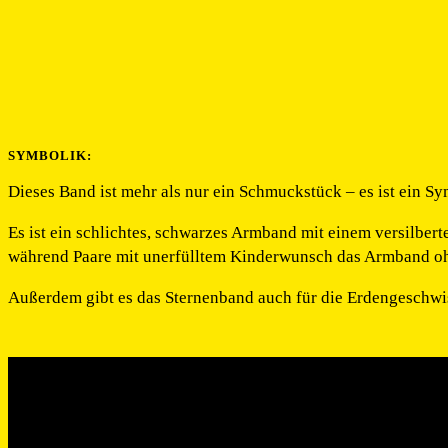
SYMBOLIK:
Dieses Band ist mehr als nur ein Schmuckstück – es ist ein S
Es ist ein schlichtes, schwarzes Armband mit einem versilbert
während Paare mit unerfülltem Kinderwunsch das Armband oh
Außerdem gibt es das Sternenband auch für die Erdengeschwis