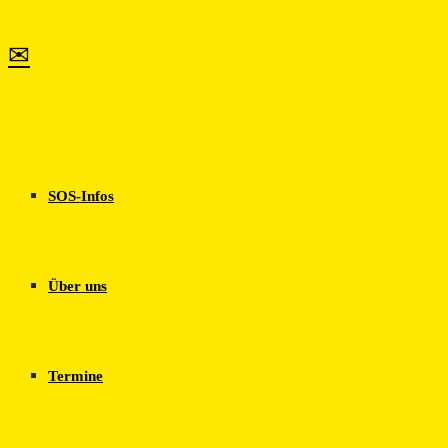
Erfahre mehr!
✉
SOS-Infos
Über uns
Termine