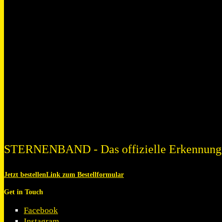
STERNENBAND - Das offizielle Erkennung
Jetzt bestellen
Link zum Bestellformular
Get in Touch
Facebook
Instagram