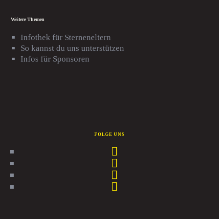
Weitere Themen
Infothek für Sterneneltern
So kannst du uns unterstützen
Infos für Sponsoren
FOLGE UNS
Facebook
Instagram
WhatsApp
TikTok