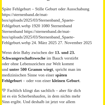
Späte Fehlgeburt – Stille Geburt oder Ausschabung
https://sternenband.de/mat-
box/uploads/2025/03/Sternenband_Spaete-
Fehlgeburt.webp
1920
1080
Sternenband
Sternenband
https://sternenband.de/mat-
box/uploads/2025/03/Sternenband_Spaete-
Fehlgeburt.webp
24. März 2025
27. November 2025
Wenn dein Baby zwischen der
13. und 23.
Schwangerschaftswoche
im Bauch verstirbt
oder ohne Lebenszeichen zur Welt kommt
und
unter 500 Gramm wiegt
, spricht man im
medizinischen Sinne von einer
späten
Fehlgeburt
– oder von einer
kleinen Geburt
.
💛 Fachlich klingt das sachlich – aber für dich
ist es ein Scherbenhaufen, in dem nichts mehr
Sinn ergibt. Und deshalb ist jetzt vor allem