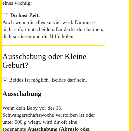
eines wichtig:
👉🏼
Du hast Zeit.
Auch wenn dir alles zu viel wird: Du musst
nicht sofort entscheiden. Du darfst durchatmen,
dich sortieren und dir Hilfe holen.
Ausschabung oder Kleine
Geburt?
💡 Beides ist möglich. Beides darf sein.
Ausschabung
Wenn dein Baby vor der 15.
Schwangerschaftswoche verstorben ist oder
unter 500 g wiegt, wird dir oft eine
sogenannte
Ausschabung (Abrasio oder