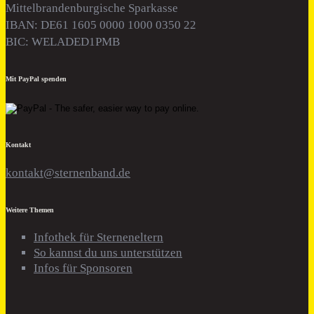
Mittelbrandenburgische Sparkasse
IBAN: DE61 1605 0000 1000 0350 22
BIC: WELADED1PMB
Mit PayPal spenden
Kontakt
kontakt@sternenband.de
Weitere Themen
Infothek für Sterneneltern
So kannst du uns unterstützen
Infos für Sponsoren