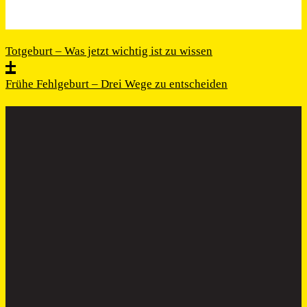
Totgeburt – Was jetzt wichtig ist zu wissen
Frühe Fehlgeburt – Drei Wege zu entscheiden