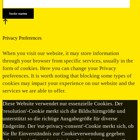
Privacy Preferences
When you visit our website, it may store information
through your browser from specific services, usually in the
form of cookies. Here you can change your Privacy
preferences. It is worth noting that blocking some types of
cookies may impact your experience on our website and the
services we are able to offer.
Diese Website verwendet nur essenzielle Cookies. Der
'resolution'-Cookie merkt sich die Bildschirmgröße und
unterstützt so die richtige Ausgabegröße für diverse
Endgeräte. Der 'eut-privacy-consent'-Cookie merkt sich, ob
Sie Ihr Einverständnis zur Cookieverwendung gegeben