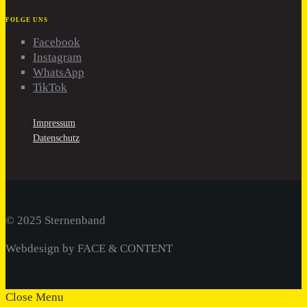
FOLGE UNS
Facebook
Instagram
WhatsApp
TikTok
Impressum
Datenschutz
© 2025 Sternenband
Webdesign by FACE & CONTENT
Close Menu