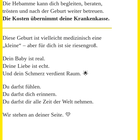
Die Hebamme kann dich begleiten, beraten,
trösten und nach der Geburt weiter betreuen.
Die Kosten übernimmt deine Krankenkasse.
Diese Geburt ist vielleicht medizinisch eine
„kleine“ – aber für dich ist sie riesengroß.
Dein Baby ist real.
Deine Liebe ist echt.
Und dein Schmerz verdient Raum. 🌟
Du darfst fühlen.
Du darfst dich erinnern.
Du darfst dir alle Zeit der Welt nehmen.
Wir stehen an deiner Seite. 💛